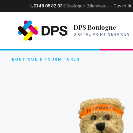
01 46 05 82 03
Boulogne-Billancourt — Ouvert du
DPS Boulogne
DIGITAL PRINT SERVICES
BOUTIQUE & FOURNITURES