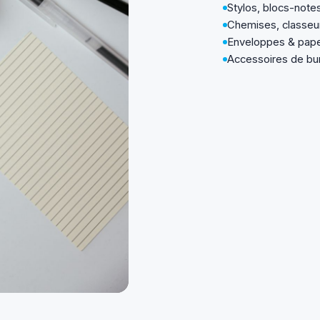
Stylos, blocs-note
Chemises, classeu
Enveloppes & pape
Accessoires de bu