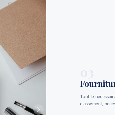
03
Fournitu
Tout le nécessaire
classement, acces