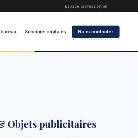
Espace professionnel
 bureau
Solutions digitales
Nous contacter
 Objets publicitaires