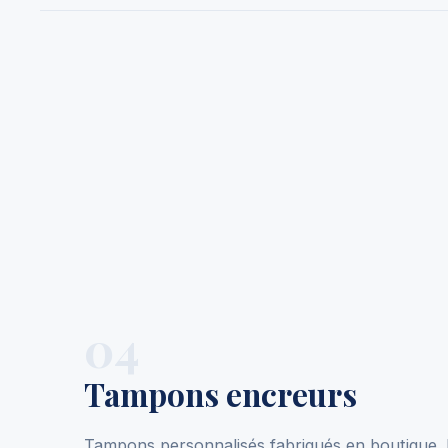
04
Tampons encreurs
Tampons personnalisés fabriqués en boutique. 