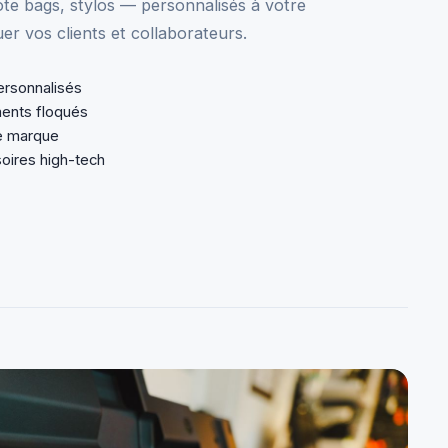
te bags, stylos — personnalisés à votre
r vos clients et collaborateurs.
rsonnalisés
ents floqués
de marque
oires high-tech