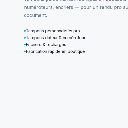
numéroteurs, encriers — pour un rendu pro s
document.
Tampons personnalisés pro
Tampons dateur & numéroteur
Encriers & recharges
Fabrication rapide en boutique